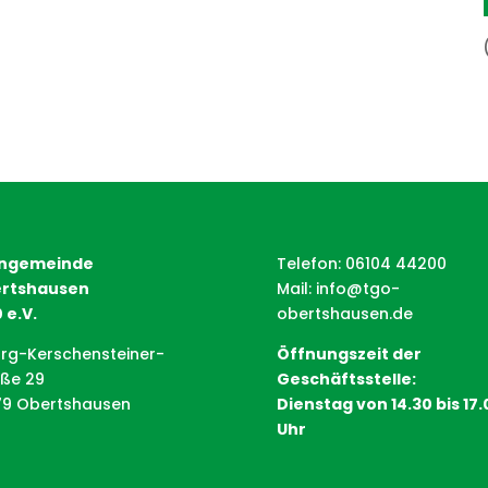
ngemeinde
Telefon: 06104 44200
rtshausen
Mail:
info@tgo-
 e.V.
obertshausen.de
rg-Kerschensteiner-
Öffnungszeit der
aße 29
Geschäftsstelle:
79 Obertshausen
Dienstag von 14.30 bis 17.
Uhr