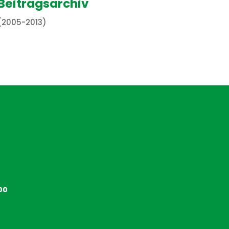
Beitragsarchiv
(2005-2013)
00