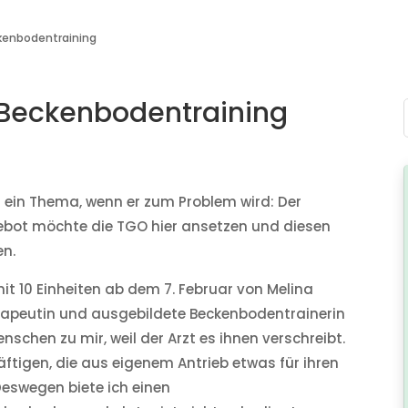
kenbodentraining
 Beckenbodentraining
st ein Thema, wenn er zum Problem wird: Der
bot möchte die TGO hier ansetzen und diesen
en.
it 10 Einheiten ab dem 7. Februar von Melina
herapeutin und ausgebildete Beckenbodentrainerin
schen zu mir, weil der Arzt es ihnen verschreibt.
tigen, die aus eigenem Antrieb etwas für ihren
Deswegen biete ich einen