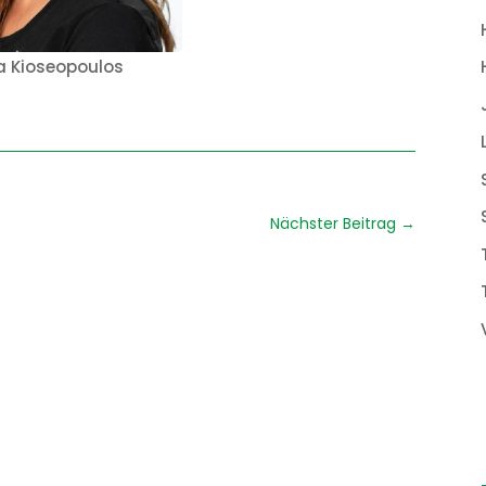
a Kioseopoulos
Nächster Beitrag
→