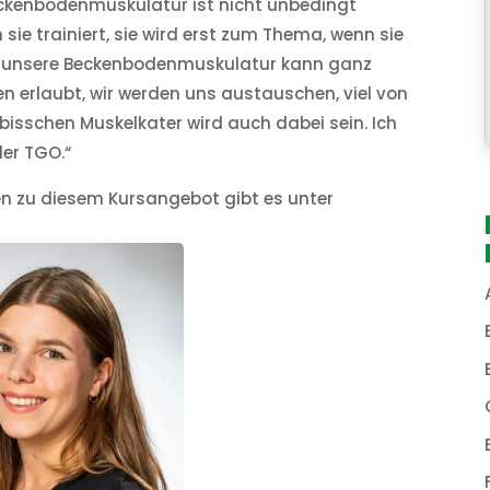
ckenbodenmuskulatur ist nicht unbedingt
n sie trainiert, sie wird erst zum Thema, wenn sie
nn unsere Beckenbodenmuskulatur kann ganz
gen erlaubt, wir werden uns austauschen, viel von
 bisschen Muskelkater wird auch dabei sein. Ich
der TGO.“
n zu diesem Kursangebot gibt es unter