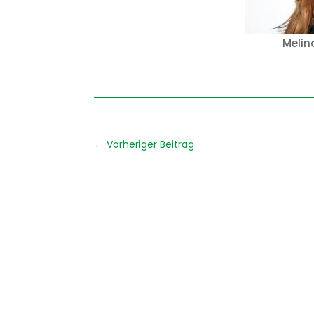
Melin
←
Vorheriger Beitrag