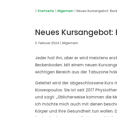
Startseite
Allgemein
Neues Kursangebot: Bec

5
5
Neues Kursangebot:
3. Februar 2024
|
Allgemein
Jeder hat ihn, aber er wird meistens er
Beckenboden. Mit einem neuen Kursange
wichtigen Bereich aus der Tabuzone hol
Geleitet wird der abgeschlossene Kurs m
Kioseopoulos. Sie ist seit 2017 Physiot
und sagt: „Üblicherweise kommen die Men
Ich möchte mich auch mit denen beschäf
Körper und ihre Gesundheit tun wollen. 