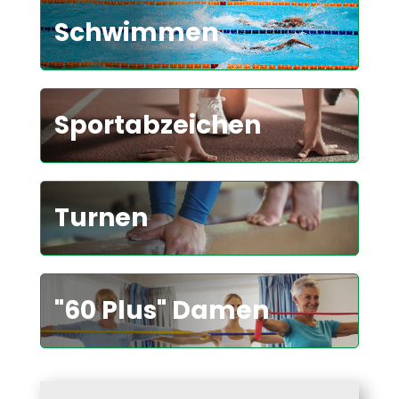
Schwimmen
Sportabzeichen
Turnen
"60 Plus" Damen