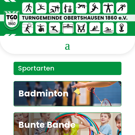
Sportarten
Badminton
Bunte Bande