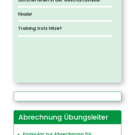
Sommerferien in der Geschäftsstelle!
Finale!
Training trotz Hitze?
Abrechnung Übungsleiter
Formular zur Abrechnung für