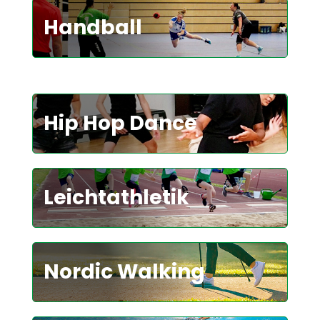
Handball
Hip Hop Dance
Leichtathletik
Nordic Walking