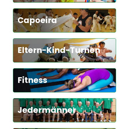
Capoeira
Eltern-Kind-Turnen
Fitness
Jedermänner