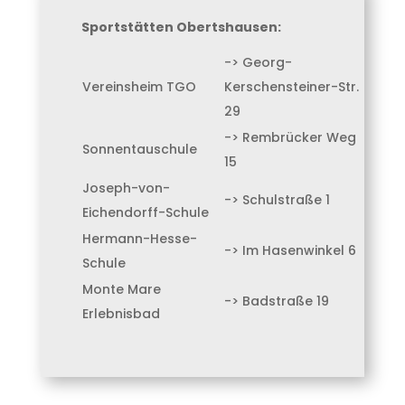
Sportstätten Obertshausen:
-> Georg-
Vereinsheim TGO
Kerschensteiner-Str.
29
-> Rembrücker Weg
Sonnentauschule
15
Joseph-von-
-> Schulstraße 1
Eichendorff-Schule
Hermann-Hesse-
-> Im Hasenwinkel 6
Schule
Monte Mare
-> Badstraße 19
Erlebnisbad