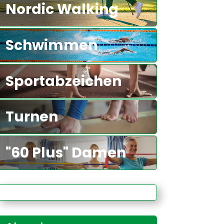
Nordic Walking
Schwimmen
Sportabzeichen
Turnen
"60 Plus" Damen