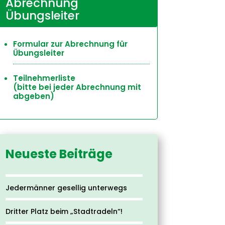
Abrechnung
Übungsleiter
Formular zur Abrechnung für
Übungsleiter
Teilnehmerliste
(bitte bei jeder Abrechnung mit
abgeben)
Neueste Beiträge
Jedermänner gesellig unterwegs
Dritter Platz beim „Stadtradeln“!