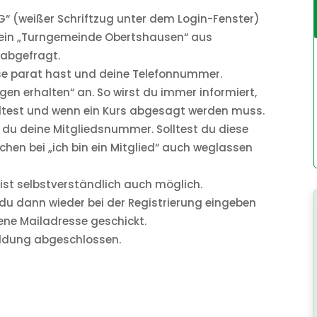
G“ (weißer Schriftzug unter dem Login-Fenster)
erein „Turngemeinde Obertshausen“ aus
 abgefragt.
sse parat hast und deine Telefonnummer.
gen erhalten“ an. So wirst du immer informiert,
lltest und wenn ein Kurs abgesagt werden muss.
st du deine Mitgliedsnummer. Solltest du diese
hen bei „ich bin ein Mitglied“ auch weglassen
ist selbstverständlich auch möglich.
du dann wieder bei der Registrierung eingeben
ene Mailadresse geschickt.
eldung abgeschlossen.