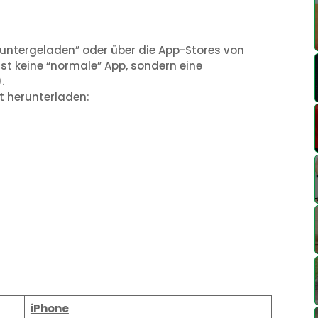
runtergeladen” oder über die App-Stores von
ist keine “normale” App, sondern eine
.
t herunterladen:
iPhone