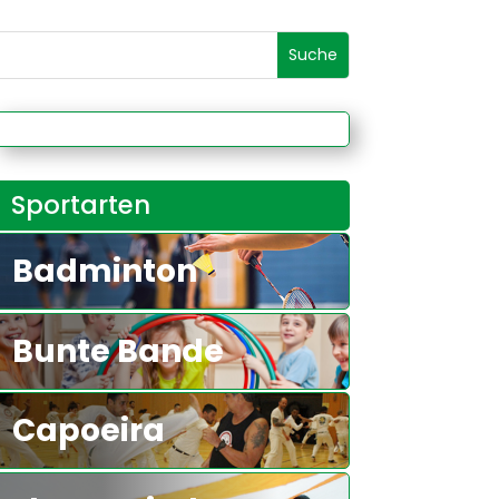
Sportarten
Badminton
Bunte Bande
Capoeira