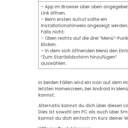
– App im Browser über oben angegebe
Link öffnen.
– Beim ersten Aufruf sollte ein
Installationshinweis angezeigt werden
Falls nicht:
– Oben rechts auf die drei “Menü”-Punk
klicken.
– In dem sich öffnenden Menü den Ein
“Zum Startbildschirm hinzufügen”
auswählen.
In beiden Fällen wird ein Icon auf dem 
letzten Homescreen, bei Android in Menü
kannst.
Alternativ kannst du dich über diesen Li
Dies ist sowohl am PC als auch über Sm
kannst du dich einfach im Kurs deiner 