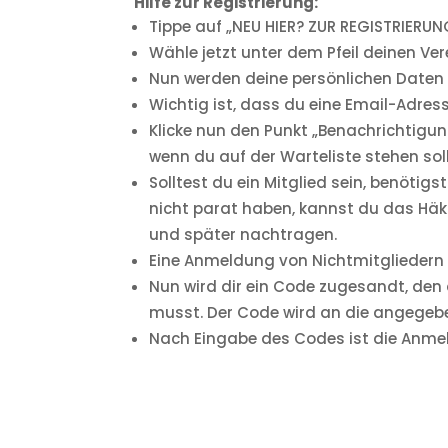
Hilfe zur Registrierung:
Tippe auf „NEU HIER? ZUR REGISTRIERUN
Wähle jetzt unter dem Pfeil deinen V
Nun werden deine persönlichen Daten
Wichtig ist, dass du eine Email-Adre
Klicke nun den Punkt „Benachrichtigun
wenn du auf der Warteliste stehen so
Solltest du ein Mitglied sein, benötig
nicht parat haben, kannst du das Häkc
und später nachtragen.
Eine Anmeldung von Nichtmitgliedern 
Nun wird dir ein Code zugesandt, den 
musst. Der Code wird an die angegeb
Nach Eingabe des Codes ist die Anm