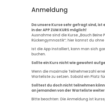
Anmeldung
Da unsere Kurse sehr gefragt sind, is
in der APP ZUM KURS möglich!
Ausnahme sind die Kurse „Bauch Beine 
Rückengymnastik“; hier kannst du ohn
Ist die App installiert, kann man sich 
buchen.
Sollte ein Kurs nicht wie gewohnt aufgef
Wenn die maximale Teilnehmerzahl erreich
Warteliste zu setzen. Sobald ein Platz für
Solltest du doch nicht teilnehmen könne
an jemanden von der Warteliste weit
Bitte beachten: Die Anmeldung ist kurssp