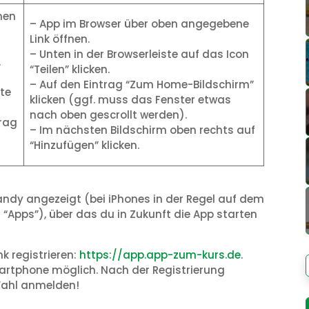
nen
– App im Browser über oben angegebene
Link öffnen.
– Unten in der Browserleiste auf das Icon
.
“Teilen” klicken.
– Auf den Eintrag “Zum Home-Bildschirm”
te
klicken (ggf. muss das Fenster etwas
nach oben gescrollt werden).
trag
– Im nächsten Bildschirm oben rechts auf
“Hinzufügen” klicken.
Handy angezeigt (bei iPhones in der Regel auf dem
 “Apps”), über das du in Zukunft die App starten
nk registrieren:
https://app.app-zum-kurs.de
.
artphone möglich. Nach der Registrierung
Wahl anmelden!