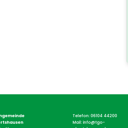
ngemeinde
Telefon: 06104 44200
rtshausen
Mail:
info@tgo-