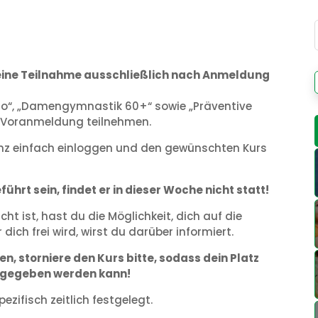
t eine Teilnahme ausschließlich nach Anmeldung
Po“, „Damengymnastik 60+“ sowie „Präventive
e Voranmeldung teilnehmen.
ganz einfach einloggen und den gewünschten Kurs
ührt sein, findet er in dieser Woche nicht statt!
t ist, hast du die Möglichkeit, dich auf die
 dich frei wird, wirst du darüber informiert.
n, storniere den Kurs bitte, sodass dein Platz
ergegeben werden kann!
ezifisch zeitlich festgelegt.