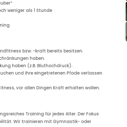
auber“
ch weniger als 1 Stunde
ining
undfitness bzw. -kraft bereits besitzen.
nschränkungen haben.
ankung haben (z.B. Bluthochdruck).
 suchen und ihre eingetretenen Pfade verlassen
Fitness, vor allen Dingen Kraft erhalten wollen.
gsreiches Training für jedes Alter. Der Fokus
ibilität. Wir trainieren mit Gymnastik- oder