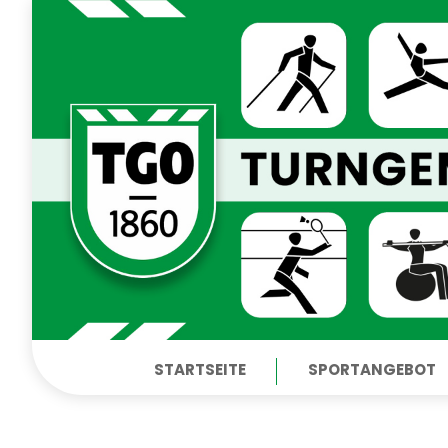
STARTSEITE
SPORTANGEBOT