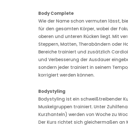
Body Complete
Wie der Name schon vermuten lässt, bi
für den gesamten Körper, wobei der Fok
oberen und unteren Rücken liegt. Mit ve
Steppern, Matten, Therabändern oder Ha
Bereiche trainiert und zusätzlich Cardi
und Verbesserung der Ausdauer eingebau
sondern jeder trainiert in seinem Temp
korrigiert werden können.
Bodystyling
Bodystyling ist ein schweißtreibender Ku
Muskelgruppen trainiert. Unter Zuhilfen
Kurzhanteln) werden von Woche zu Woc
Der Kurs richtet sich gleichermaßen an 