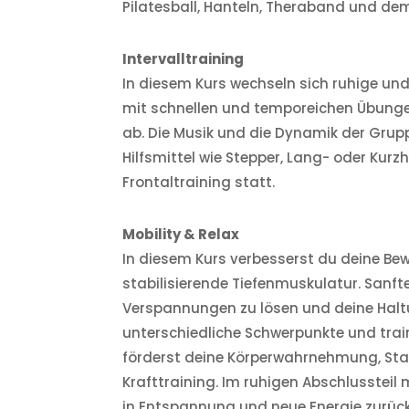
Pilatesball, Hanteln, Theraband und de
Intervalltraining
In diesem Kurs wechseln sich ruhige und 
mit schnellen und temporeichen Übunge
ab. Die Musik und die Dynamik der Grup
Hilfsmittel wie Stepper, Lang- oder Kurz
Frontaltraining statt.
Mobility & Relax
In diesem Kurs verbesserst du deine Bew
stabilisierende Tiefenmuskulatur. Sanfte
Verspannungen zu lösen und deine Halt
unterschiedliche Schwerpunkte und tra
förderst deine Körperwahrnehmung, Stab
Krafttraining. Im ruhigen Abschlusstei
in Entspannung und neue Energie zurück