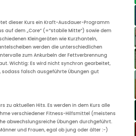
etet dieser Kurs ein Kraft-Ausdauer-Programm
us auf dem „Core“ (=“stabile Mitte“) sowie dem
rschiedenen Kleingeräten wie Kurzhanteln,
ntelscheiben werden die unterschiedlichen
ointervalle zum Ankurbeln der Fettverbrennung
t. Wichtig: Es wird nicht synchron gearbeitet,
o, sodass falsch ausgeführte Übungen gut
rs zu aktuellen Hits. Es werden in dem Kurs alle
ahme verschiedener Fitness-Hilfsmittel (meistens
he abwechslungsreiche Übungen durchgeführt.
Männer und Frauen, egal ob jung oder älter :-)