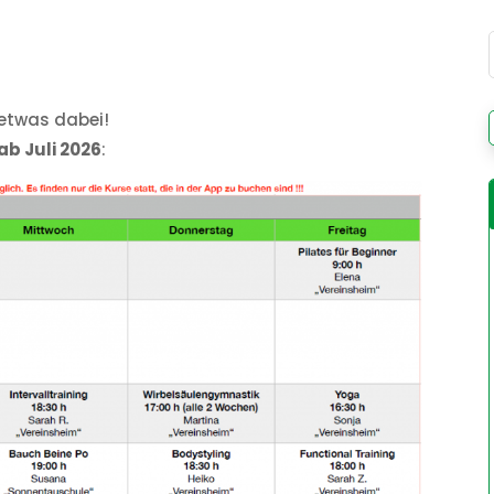
 etwas dabei!
ab Juli 2026
: