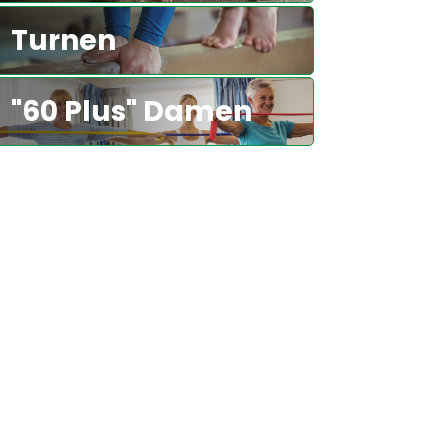
Turnen
"60 Plus" Damen