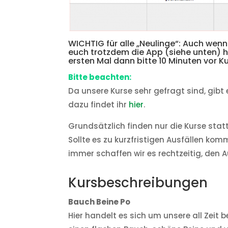
WICHTIG für alle „Neulinge“: Auch wenn 
euch trotzdem die App (siehe unten) 
ersten Mal dann bitte 10 Minuten vor K
Bitte beachten:
Da unsere Kurse sehr gefragt sind, gibt
dazu findet ihr
hier
.
Grundsätzlich finden nur die Kurse statt
Sollte es zu kurzfristigen Ausfällen komm
immer schaffen wir es rechtzeitig, den
Kursbeschreibungen
Bauch Beine Po
Hier handelt es sich um unsere all Zeit