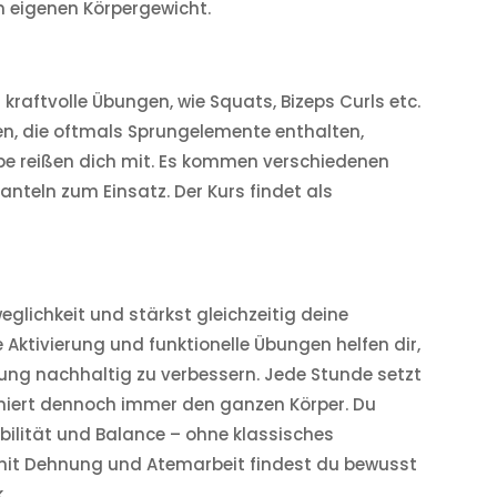
m eigenen Körpergewicht.
kraftvolle Übungen, wie Squats, Bizeps Curls etc.
n, die oftmals Sprungelemente enthalten,
pe reißen dich mit. Es kommen verschiedenen
hanteln zum Einsatz. Der Kurs findet als
eglichkeit und stärkst gleichzeitig deine
 Aktivierung und funktionelle Übungen helfen dir,
ung nachhaltig zu verbessern. Jede Stunde setzt
iniert dennoch immer den ganzen Körper. Du
ilität und Balance – ohne klassisches
l mit Dehnung und Atemarbeit findest du bewusst
.