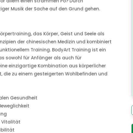
vor allem einen strammen Po? Durch
iger Musik der Sache auf den Grund gehen.
Körpertraining, das Körper, Geist und Seele als
rinzipien der chinesischen Medizin und kombiniert
nktionellem Training. BodyArt Training ist ein
as sowohl für Anfänger als auch für
 eine einzigartige Kombination aus körperlicher
, die zu einem gesteigerten Wohlbefinden und
talen Gesundheit
Beweglichkeit
ung
Vitalität
bilität