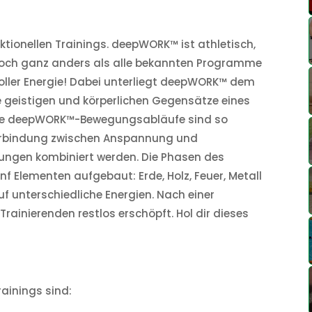
ktionellen Trainings. deepWORK™ ist athletisch,
 doch ganz anders als alle bekannten Programme
oller Energie! Dabei unterliegt deepWORK™ dem
e geistigen und körperlichen Gegensätze eines
: Die deepWORK™-Bewegungsabläufe sind so
 Verbindung zwischen Anspannung und
ngen kombiniert werden. Die Phasen des
 Elementen aufgebaut: Erde, Holz, Feuer, Metall
f unterschiedliche Energien. Nach einer
Trainierenden restlos erschöpft. Hol dir dieses
rainings sind: