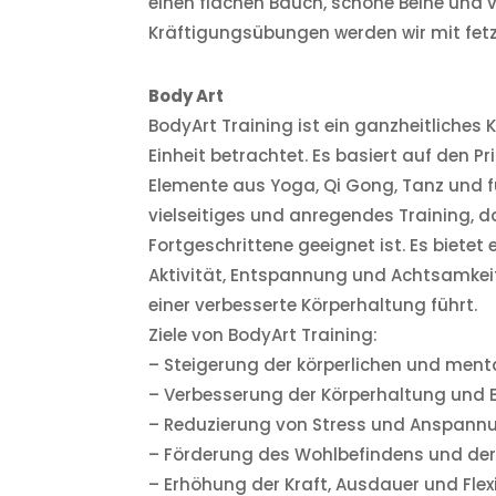
einen flachen Bauch, schöne Beine und 
Kräftigungsübungen werden wir mit fetz
Body Art
BodyArt Training ist ein ganzheitliches 
Einheit betrachtet. Es basiert auf den P
Elemente aus Yoga, Qi Gong, Tanz und fu
vielseitiges und anregendes Training, d
Fortgeschrittene geeignet ist. Es bietet
Aktivität, Entspannung und Achtsamkeit
einer verbesserte Körperhaltung führt.
Ziele von BodyArt Training:
– Steigerung der körperlichen und men
– Verbesserung der Körperhaltung und 
– Reduzierung von Stress und Anspann
– Förderung des Wohlbefindens und der 
– Erhöhung der Kraft, Ausdauer und Flexi