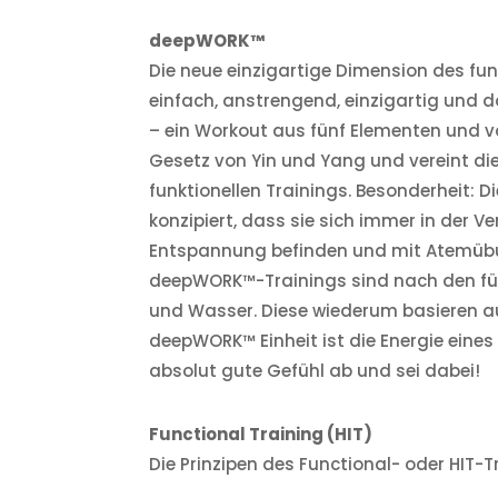
deepWORK™
Die neue einzigartige Dimension des fun
einfach, anstrengend, einzigartig und
– ein Workout aus fünf Elementen und v
Gesetz von Yin und Yang und vereint di
funktionellen Trainings. Besonderheit
konzipiert, dass sie sich immer in der
Entspannung befinden und mit Atemübu
deepWORK™-Trainings sind nach den fünf
und Wasser. Diese wiederum basieren au
deepWORK™ Einheit ist die Energie eines 
absolut gute Gefühl ab und sei dabei!
Functional Training (HIT)
Die Prinzipen des Functional- oder HIT-T