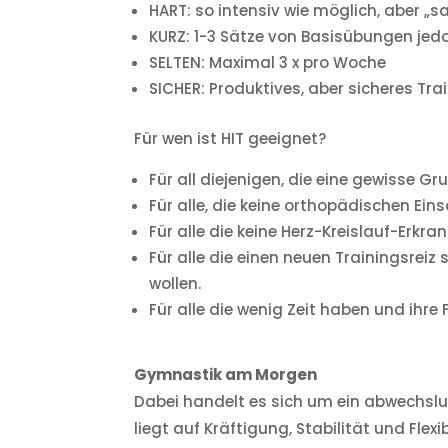
HART: so intensiv wie möglich, aber „s
KURZ: 1-3 Sätze von Basisübungen jedo
SELTEN: Maximal 3 x pro Woche
SICHER: Produktives, aber sicheres Tra
Für wen ist HIT geeignet?
Für all diejenigen, die eine gewisse Gr
Für alle, die keine orthopädischen Ei
Für alle die keine Herz-Kreislauf-Erkr
Für alle die einen neuen Trainingsreiz
wollen.
Für alle die wenig Zeit haben und ihre 
Gymnastik am Morgen
Dabei handelt es sich um ein abwechslun
liegt auf Kräftigung, Stabilität und Flex